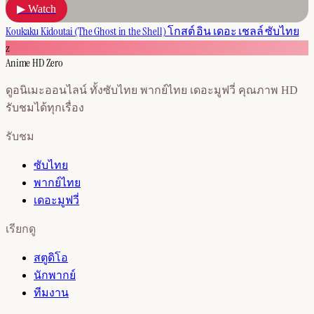
▶ Watch
Koukaku Kidoutai (The Ghost in the Shell) โกสต์ อิน เดอะ เชลล์ ซับไทย
z
Anime HD Zero
ดูอนิเมะออนไลน์ ทั้งซับไทย พากย์ไทย เดอะมูฟวี่ คุณภาพ HD
รับชมได้ทุกเรื่อง
รับชม
ซับไทย
พากย์ไทย
เดอะมูฟวี่
เรียกดู
สตูดิโอ
นักพากย์
ทีมงาน