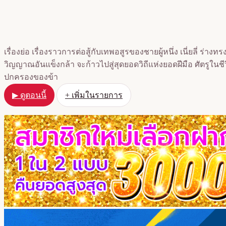
เรื่องย่อ เรื่องราวการต่อสู้กับเทพอสูรของชายผู้หนึ่ง เนี่ยลี่ ร
วิญญาณอันแข็งกล้า จะก้าวไปสู่สุดยอดวิถีแห่งยอดฝีมือ ศัตรูในชีว
ปกครองของข้า
▶ ดูตอนนี้
+ เพิ่มในรายการ