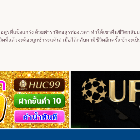
่างทรงอสูรที่แข็งแกร่ง ด้วยตำราจิตอสูรท่องเวลา ทำให้เขาคืนชีวิตกล
ิตที่แล้วจะต้องถูกชำระแค้น! เมื่อได้กลับมามีชีวิตอีกครั้ง ข้าจะเ