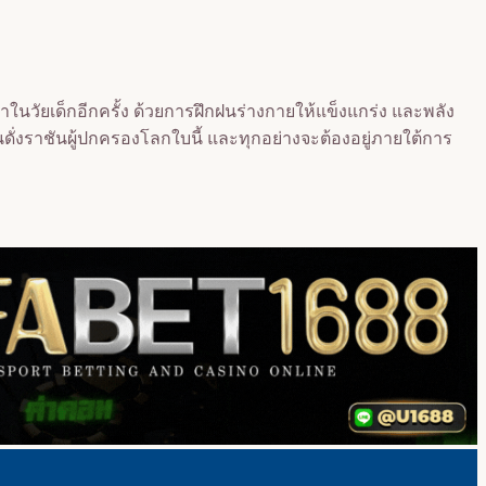
ับมาในวัยเด็กอีกครั้ง ด้วยการฝึกฝนร่างกายให้แข็งแกร่ง และพลัง
ป็นดั่งราชันผู้ปกครองโลกใบนี้ และทุกอย่างจะต้องอยู่ภายใต้การ